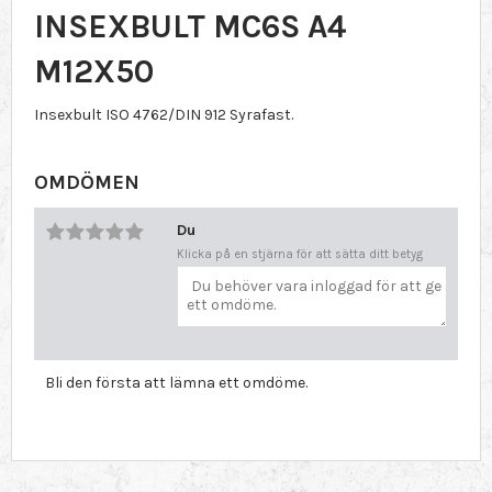
INSEXBULT MC6S A4
M12X50
Insexbult ISO 4762/DIN 912 Syrafast.
OMDÖMEN
Du
Klicka på en stjärna för att sätta ditt betyg
Bli den första att lämna ett omdöme.