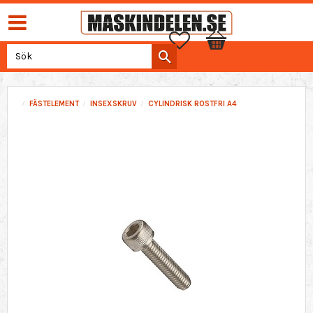
Favoriter
Kundvagn
FÄSTELEMENT
INSEXSKRUV
CYLINDRISK ROSTFRI A4