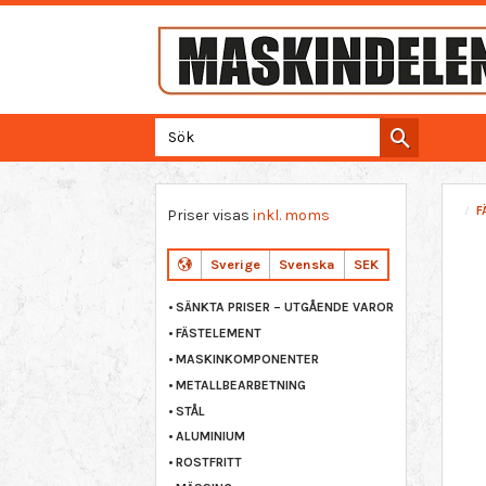
F
Priser visas
inkl. moms
Sverige
Svenska
SEK
SÄNKTA PRISER – UTGÅENDE VAROR
FÄSTELEMENT
MASKINKOMPONENTER
METALLBEARBETNING
STÅL
ALUMINIUM
ROSTFRITT