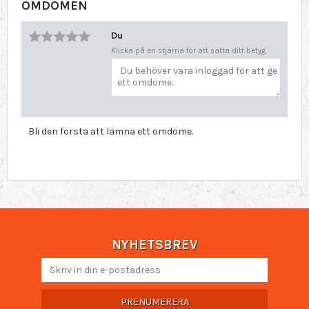
OMDÖMEN
Du
Klicka på en stjärna för att sätta ditt betyg
Bli den första att lämna ett omdöme.
NYHETSBREV
PRENUMERERA