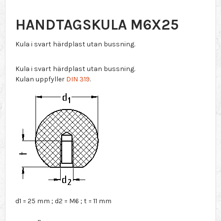
HANDTAGSKULA M6X25
Kula i svart härdplast utan bussning.
Kula i svart härdplast utan bussning.
Kulan uppfyller
DIN 319
.
d1 = 25 mm ; d2 = M6 ; t = 11 mm