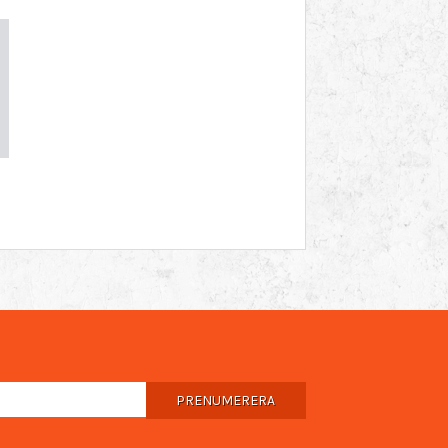
PRENUMERERA