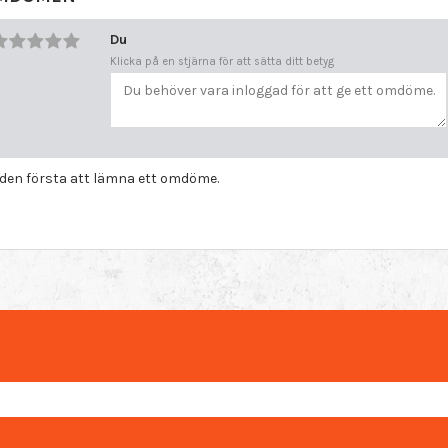
Du
Klicka på en stjärna för att sätta ditt betyg
i den första att lämna ett omdöme.