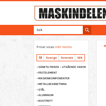
M
Priser visas
inkl. moms
Sverige
Svenska
SEK
SÄNKTA PRISER – UTGÅENDE VAROR
FÄSTELEMENT
MASKINKOMPONENTER
METALLBEARBETNING
STÅL
ALUMINIUM
ROSTFRITT