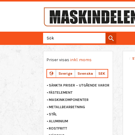
S
Priser visas
inkl. moms
Sverige
Svenska
SEK
SÄNKTA PRISER – UTGÅENDE VAROR
FÄSTELEMENT
MASKINKOMPONENTER
METALLBEARBETNING
STÅL
ALUMINIUM
ROSTFRITT