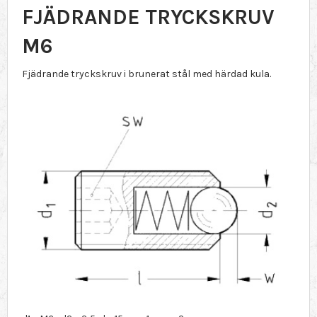
FJÄDRANDE TRYCKSKRUV
M6
Fjädrande tryckskruv i brunerat stål med härdad kula.