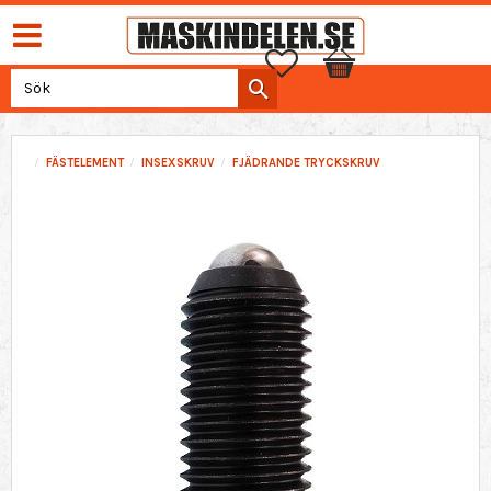
Favoriter
Kundvagn
FÄSTELEMENT
INSEXSKRUV
FJÄDRANDE TRYCKSKRUV