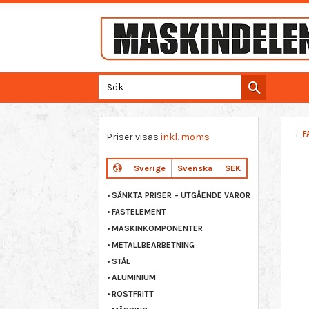
F
Priser visas
inkl. moms
Sverige
Svenska
SEK
SÄNKTA PRISER – UTGÅENDE VAROR
FÄSTELEMENT
MASKINKOMPONENTER
METALLBEARBETNING
STÅL
ALUMINIUM
ROSTFRITT