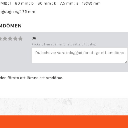
 M12 ; l = 80 mm ; b = 30 mm ; k = 7,5 mm ; s = 19(18) mm
ngstigning 1,75 mm
MDÖMEN
Du
Klicka på en stjärna för att sätta ditt betyg
i den första att lämna ett omdöme.