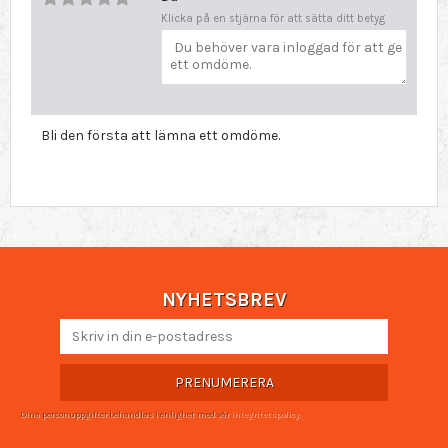
Klicka på en stjärna för att sätta ditt betyg
Bli den första att lämna ett omdöme.
NYHETSBREV
PRENUMERERA
Dina personuppgifter behandlas i enlighet med vår
integritetspolicy
.