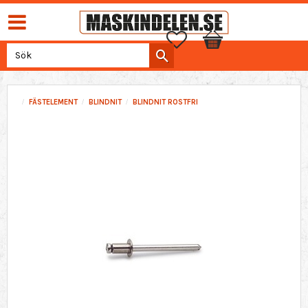
Favoriter
Kundvagn
FÄSTELEMENT
BLINDNIT
BLINDNIT ROSTFRI