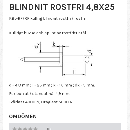
BLINDNIT ROSTFRI 4,8X25
KBL-RF/RF kullrig blindnit rostfri / rostfri.
Kullrigt huvud och splint av rostfritt stål.
d = 4,8 mm ; l = 25 mm ; k = 1,6 mm ; dk = 9 mm.
För borrat / stansat hål 4,9 mm.
Tvärlast 4000 N, Draglast 5000 N.
OMDÖMEN
Du