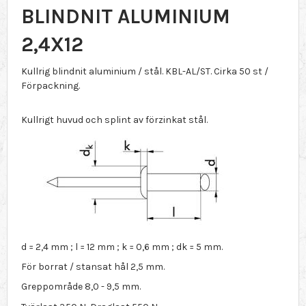
BLINDNIT ALUMINIUM
2,4X12
Kullrig blindnit aluminium / stål. KBL-AL/ST. Cirka 50 st /
Förpackning.
Kullrigt huvud och splint av förzinkat stål.
d = 2,4 mm ; l = 12 mm ; k = 0,6 mm ; dk = 5 mm.
För borrat / stansat hål 2,5 mm.
Greppområde 8,0 - 9,5 mm.