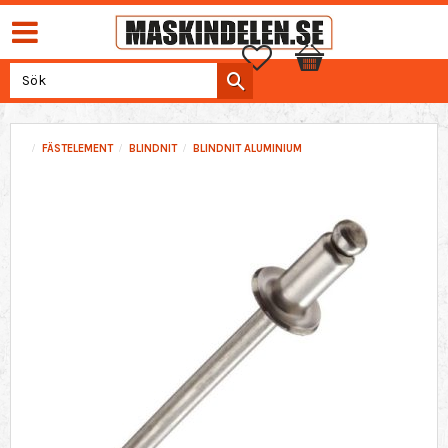
Favoriter
Kundvagn
FÄSTELEMENT
BLINDNIT
BLINDNIT ALUMINIUM