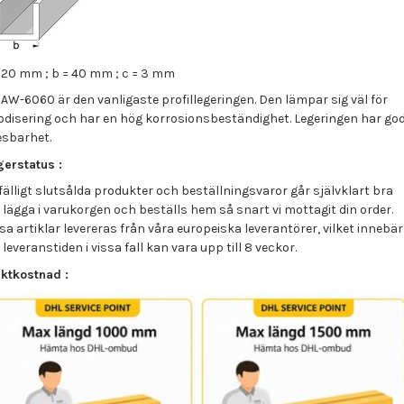
= 20 mm ; b = 40 mm ; c = 3 mm
AW-6060 är den vanligaste profillegeringen. Den lämpar sig väl för
odisering och har en hög korrosionsbeständighet. Legeringen har go
esbarhet.
gerstatus :
lfälligt slutsålda produkter och beställningsvaror går självklart bra
 lägga i varukorgen och beställs hem så snart vi mottagit din order.
sa artiklar levereras från våra europeiska leverantörer, vilket innebär
 leveranstiden i vissa fall kan vara upp till 8 veckor.
aktkostnad :