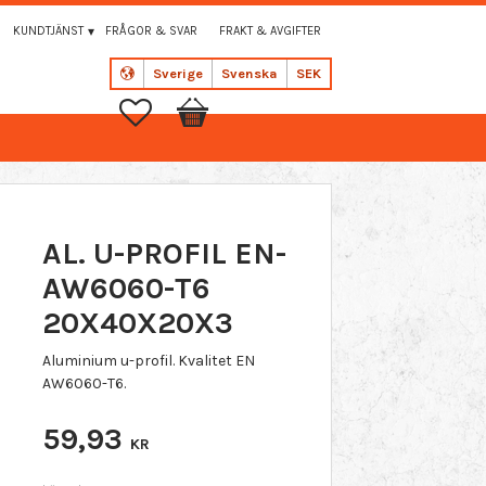
KUNDTJÄNST
FRÅGOR & SVAR
FRAKT & AVGIFTER
Sverige
Svenska
SEK
Favoriter
Kundvagn
AL. U-PROFIL EN-
AW6060-T6
20X40X20X3
Aluminium u-profil. Kvalitet EN
AW6060-T6.
59,93
KR