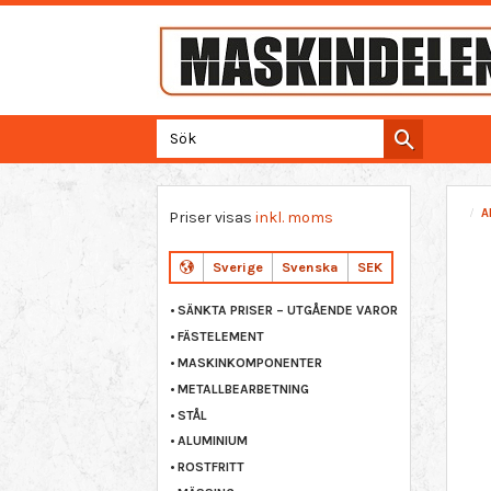
A
Priser visas
inkl. moms
Sverige
Svenska
SEK
SÄNKTA PRISER – UTGÅENDE VAROR
FÄSTELEMENT
MASKINKOMPONENTER
METALLBEARBETNING
STÅL
ALUMINIUM
ROSTFRITT