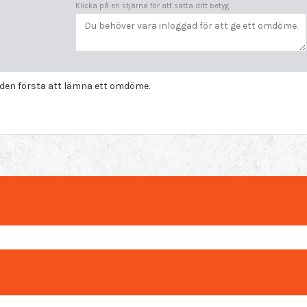
Klicka på en stjärna för att sätta ditt betyg
i den första att lämna ett omdöme.