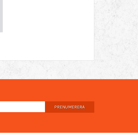
PRENUMERERA