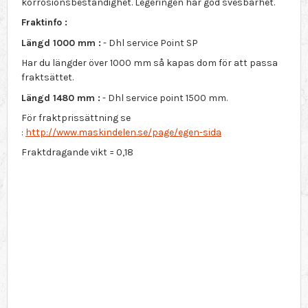
korrosionsbeständighet. Legeringen har god svesbarhet.
Fraktinfo :
Längd 1000 mm :
- Dhl service Point SP
Har du längder över 1000 mm så kapas dom för att passa
fraktsättet.
Längd 1480 mm :
- Dhl service point 1500 mm.
För fraktprissättning se
:
http://www.maskindelen.se/page/egen-sida
Fraktdragande vikt = 0,18