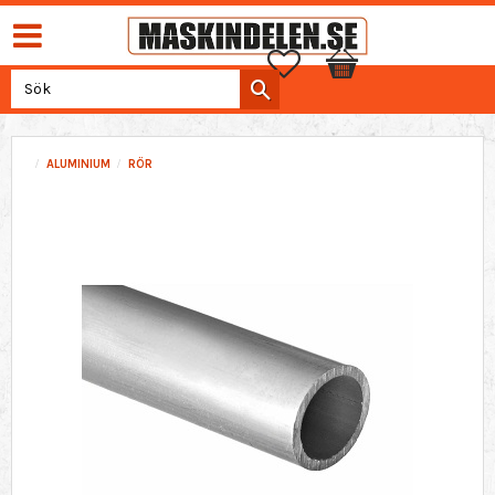
Favoriter
Kundvagn
ALUMINIUM
RÖR