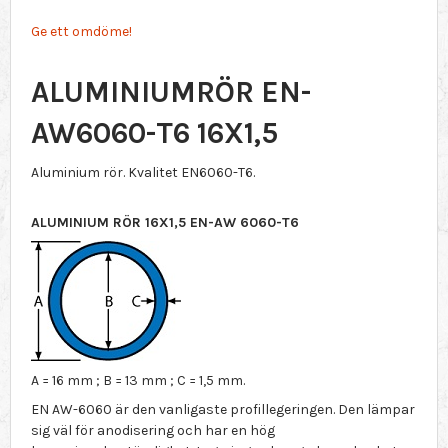
Ge ett omdöme!
ALUMINIUMRÖR EN-
AW6060-T6 16X1,5
Aluminium rör. Kvalitet EN6060-T6.
ALUMINIUM RÖR 16X1,5 EN-AW 6060-T6
A = 16 mm ; B = 13 mm ; C = 1,5 mm.
EN AW-6060 är den vanligaste profillegeringen. Den lämpar
sig väl för anodisering och har en hög