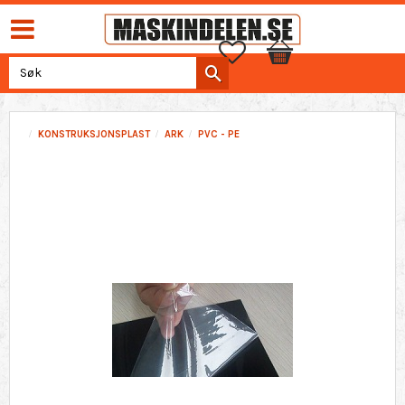
Favoritter
Handlekurv
KONSTRUKSJONSPLAST
ARK
PVC - PE