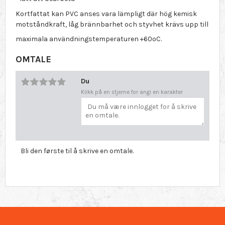
Kortfattat kan PVC anses vara lämpligt där hög kemisk
motståndkraft, låg brännbarhet och styvhet krävs upp till
maximala användningstemperaturen +60ºC.
OMTALE
Du
Klikk på en stjerne for angi en karakter
Bli den første til å skrive en omtale.