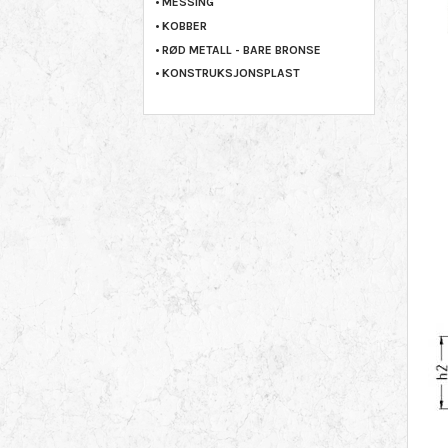
MESSING
KOBBER
RØD METALL - BARE BRONSE
KONSTRUKSJONSPLAST