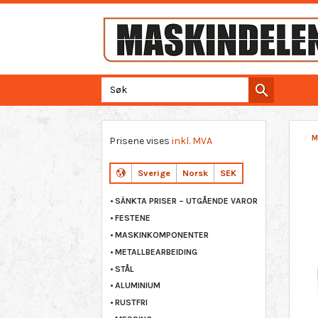
M
Prisene vises
inkl. MVA
Sverige
Norsk
SEK
SÄNKTA PRISER – UTGÅENDE VAROR
FESTENE
MASKINKOMPONENTER
METALLBEARBEIDING
STÅL
ALUMINIUM
RUSTFRI