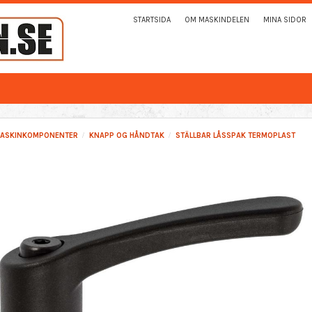
STARTSIDA
OM MASKINDELEN
MINA SIDOR
ASKINKOMPONENTER
KNAPP OG HÅNDTAK
STÄLLBAR LÅSSPAK TERMOPLAST