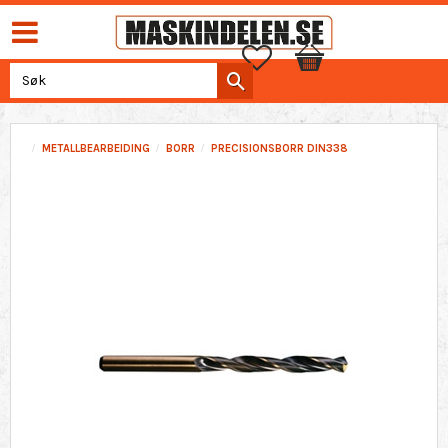
Favoritter
Handlekurv
METALLBEARBEIDING
BORR
PRECISIONSBORR DIN338