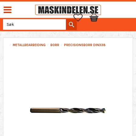
Favoritter
Handlekurv
METALLBEARBEIDING
BORR
PRECISIONSBORR DIN338