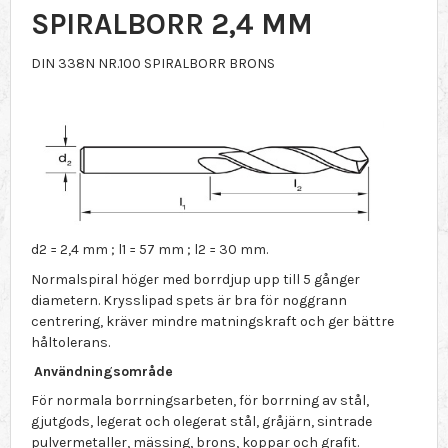
SPIRALBORR 2,4 MM
DIN 338N NR.100 SPIRALBORR BRONS
d2 = 2,4 mm ; l1 = 57 mm ; l2 = 30 mm.
Normalspiral höger med borrdjup upp till 5 gånger
diametern. Krysslipad spets är bra för noggrann
centrering, kräver mindre matningskraft och ger bättre
håltolerans.
Användningsområde
För normala borrningsarbeten, för borrning av stål,
gjutgods, legerat och olegerat stål, gråjärn, sintrade
pulvermetaller, mässing, brons, koppar och grafit.