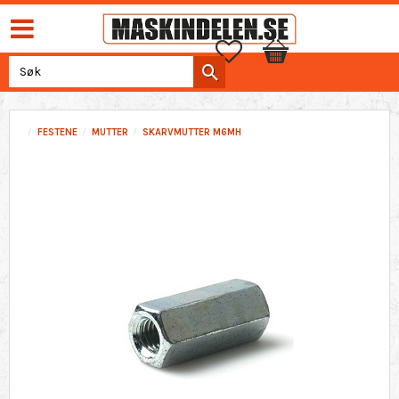
Favoritter
Handlekurv
FESTENE
MUTTER
SKARVMUTTER M6MH