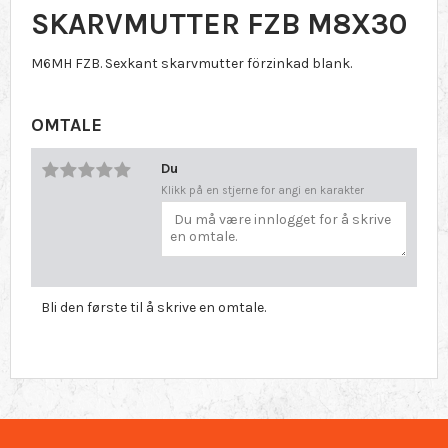
SKARVMUTTER FZB M8X30
M6MH FZB. Sexkant skarvmutter förzinkad blank.
OMTALE
Du
Klikk på en stjerne for angi en karakter
Bli den første til å skrive en omtale.