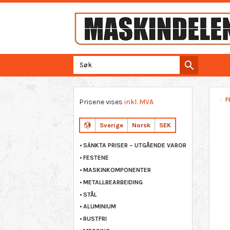
F
Prisene vises
inkl. MVA
Sverige
Norsk
SEK
SÄNKTA PRISER – UTGÅENDE VAROR
FESTENE
MASKINKOMPONENTER
METALLBEARBEIDING
STÅL
ALUMINIUM
RUSTFRI