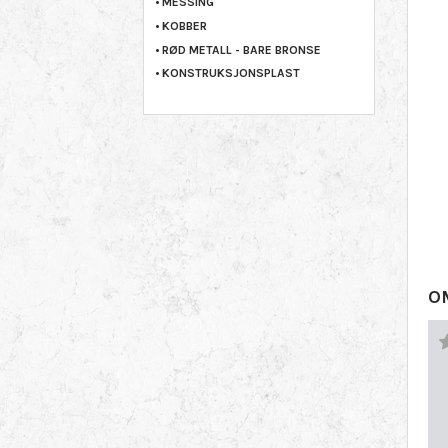
MESSING
KOBBER
RØD METALL - BARE BRONSE
KONSTRUKSJONSPLAST
O