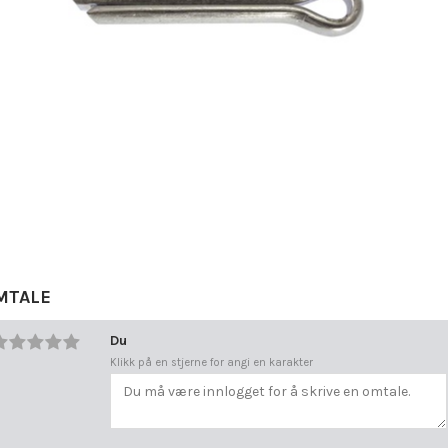
MTALE
Du
Klikk på en stjerne for angi en karakter