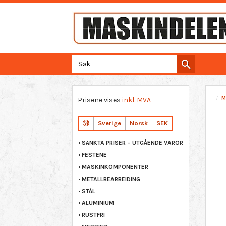
M
Prisene vises
inkl. MVA
Sverige
Norsk
SEK
SÄNKTA PRISER – UTGÅENDE VAROR
FESTENE
MASKINKOMPONENTER
METALLBEARBEIDING
STÅL
ALUMINIUM
RUSTFRI