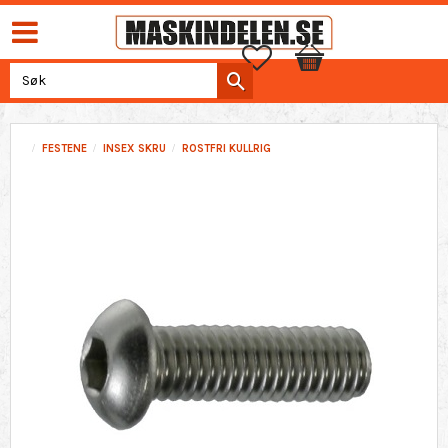
Favoritter
Handlekurv
FESTENE
INSEX SKRU
ROSTFRI KULLRIG