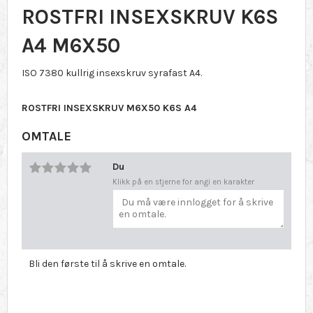
ROSTFRI INSEXSKRUV K6S
A4 M6X50
ISO 7380 kullrig insexskruv syrafast A4.
ROSTFRI INSEXSKRUV M6X50 K6S A4
OMTALE
Du
Klikk på en stjerne for angi en karakter
Bli den første til å skrive en omtale.