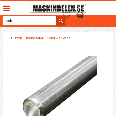
Favoritter
Handlekurv
RUSTFRI
RUNDSTÅNG
LEGERING 1.4305