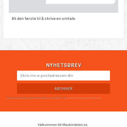
Bli den første til å skrive en omtale.
NYHETSBREV
ABONNER
Dine personopplysninger behandles i henhold til våre
retningslinjer for personvern
.
Välkommen till Maskindelen.se.