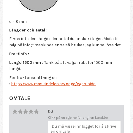
d = 8 mm
Längder och antal :
Finns inte den längd eller antal du önskar i lager. Maila till
mig på info@maskindelen.se så brukar jag kunna lösa det.
Fraktinfo :
Längd 1500 mm :
Tänk på att välja frakt för 1500 mm
längd.
För fraktprissättning se
:
http://www.maskindelen.se/page/egen-sida
OMTALE
Du
Klikk på en stjerne for angi en karakter