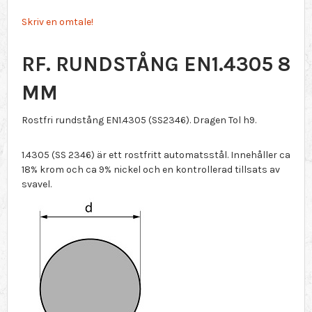
Skriv en omtale!
RF. RUNDSTÅNG EN1.4305 8
MM
Rostfri rundstång EN1.4305 (SS2346). Dragen Tol h9.
1.4305 (SS 2346) är ett rostfritt automatsstål. Innehåller ca
18% krom och ca 9% nickel och en kontrollerad tillsats av
svavel.