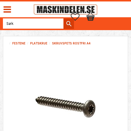
Favoritter
Handlekurv
FESTENE
PLATSKRUE
SKRUVSPETS ROSTFRI A4