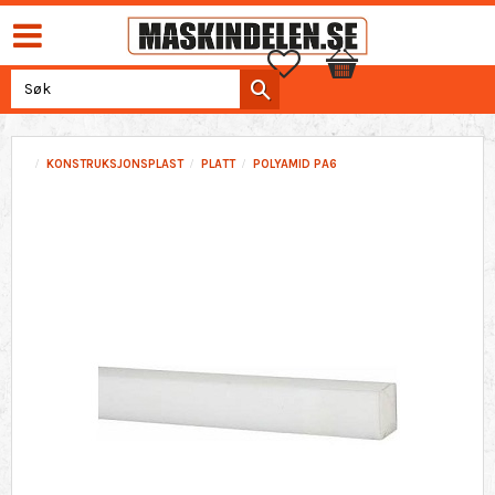
Favoritter
Handlekurv
KONSTRUKSJONSPLAST
PLATT
POLYAMID PA6