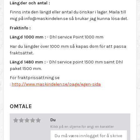
Längder och antal :
Finns inte den längd eller antal du önskar i lager. Maila till
mig på info@maskindelen.se så brukar jag kunna lösa det.
Fraktinfo :
Längd 1000 mm :
- Dhl service Point 1000 mm
Har du längder över 1000 mm så kapas dom för att passa
fraktsättet.
Längd 1480 mm :
- Dhl service point 1500 mm samt Dhl
paket 1500 mm.
För fraktprissättning se
:
http://www.maskindelen.se/page/egen-sida
OMTALE
Du
Klikk på en stjerne for angi en karakter