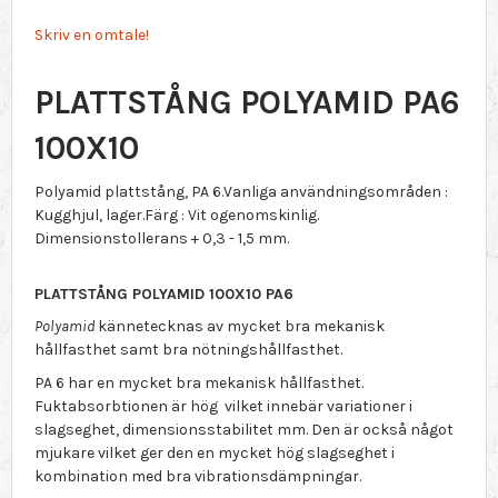
Skriv en omtale!
PLATTSTÅNG POLYAMID PA6
100X10
Polyamid plattstång, PA 6.Vanliga användningsområden :
Kugghjul, lager.Färg : Vit ogenomskinlig.
Dimensionstollerans + 0,3 - 1,5 mm.
PLATTSTÅNG POLYAMID 100X10 PA6
Polyamid
kännetecknas av mycket bra mekanisk
hållfasthet samt bra nötningshållfasthet.
PA 6 har en mycket bra mekanisk hållfasthet.
Fuktabsorbtionen är hög vilket innebär variationer i
slagseghet, dimensionsstabilitet mm. Den är också något
mjukare vilket ger den en mycket hög slagseghet i
kombination med bra vibrationsdämpningar.