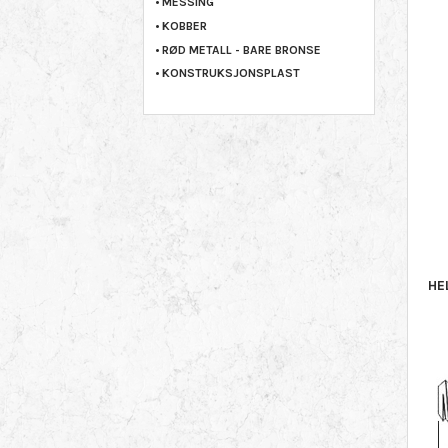
MESSING
KOBBER
RØD METALL - BARE BRONSE
KONSTRUKSJONSPLAST
HE