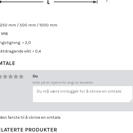
= 250 mm / 500 mm / 1000 mm
= M16
ngstigning = 2,0
ktdragande vikt = 0,4
MTALE
Du
Klikk på en stjerne for angi en karakter
 den første til å skrive en omtale.
ELATERTE PRODUKTER