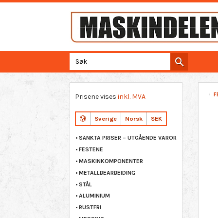
F
Prisene vises
inkl. MVA
Sverige
Norsk
SEK
SÄNKTA PRISER – UTGÅENDE VAROR
FESTENE
MASKINKOMPONENTER
METALLBEARBEIDING
STÅL
ALUMINIUM
RUSTFRI