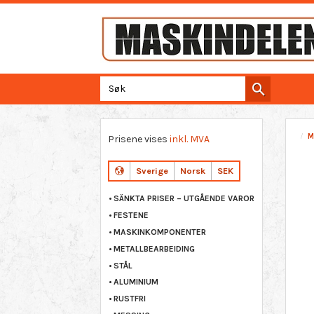
M
Prisene vises
inkl. MVA
Sverige
Norsk
SEK
SÄNKTA PRISER – UTGÅENDE VAROR
FESTENE
MASKINKOMPONENTER
METALLBEARBEIDING
STÅL
ALUMINIUM
RUSTFRI