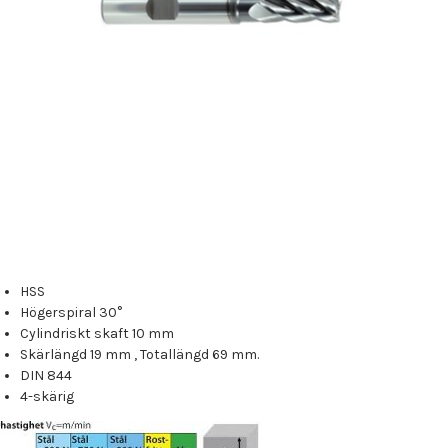
HSS
Högerspiral 30°
Cylindriskt skaft 10 mm
Skärlängd 19 mm , Totallängd 69 mm.
DIN 844
4-skärig