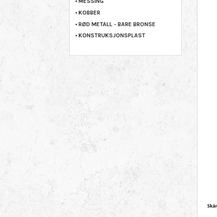
MESSING
KOBBER
RØD METALL - BARE BRONSE
KONSTRUKSJONSPLAST