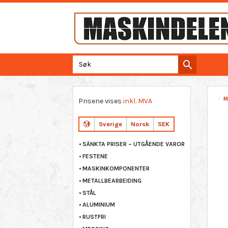
M
Prisene vises
inkl. MVA
Sverige
Norsk
SEK
SÄNKTA PRISER – UTGÅENDE VAROR
FESTENE
MASKINKOMPONENTER
METALLBEARBEIDING
STÅL
ALUMINIUM
RUSTFRI