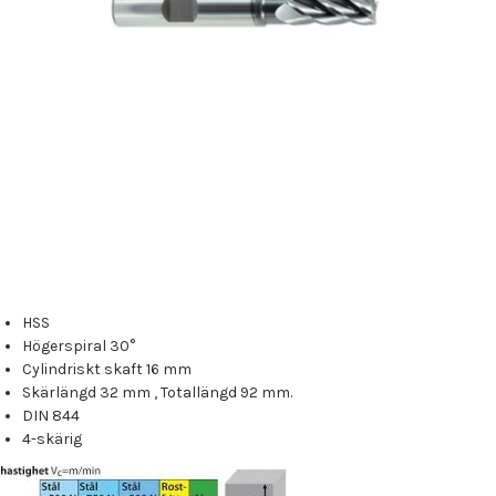
HSS
Högerspiral 30°
Cylindriskt skaft 16 mm
Skärlängd 32 mm , Totallängd 92 mm.
DIN 844
4-skärig