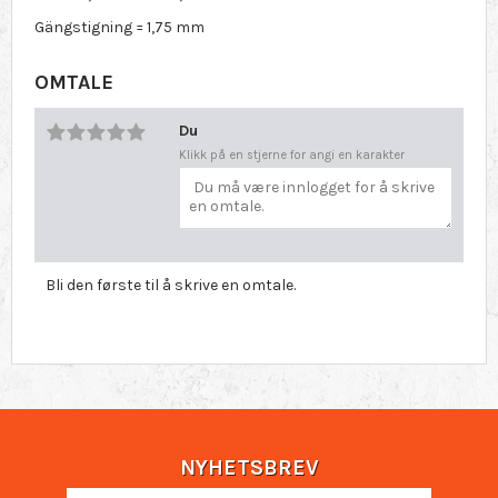
Gängstigning = 1,75 mm
OMTALE
Du
Klikk på en stjerne for angi en karakter
Bli den første til å skrive en omtale.
NYHETSBREV