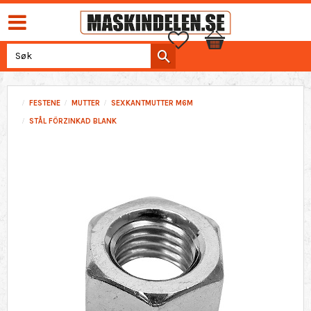
Favoritter
Handlekurv
FESTENE
MUTTER
SEXKANTMUTTER M6M
STÅL FÖRZINKAD BLANK