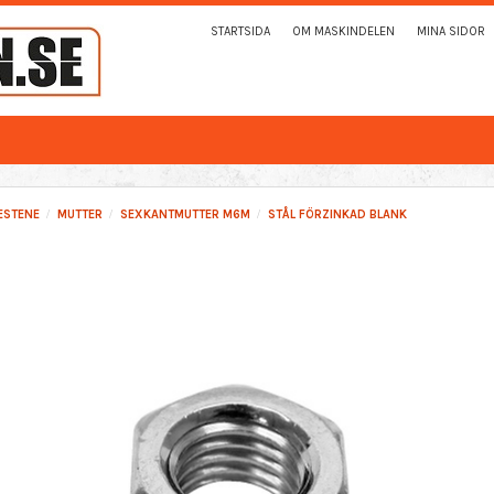
STARTSIDA
OM MASKINDELEN
MINA SIDOR
ESTENE
MUTTER
SEXKANTMUTTER M6M
STÅL FÖRZINKAD BLANK