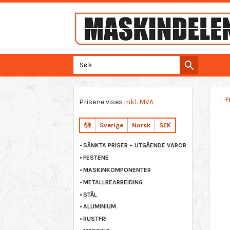
F
Prisene vises
inkl. MVA
Sverige
Norsk
SEK
SÄNKTA PRISER – UTGÅENDE VAROR
FESTENE
MASKINKOMPONENTER
METALLBEARBEIDING
STÅL
ALUMINIUM
RUSTFRI