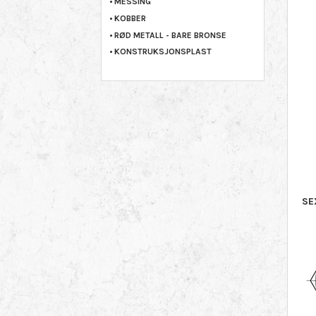
MESSING
KOBBER
RØD METALL - BARE BRONSE
KONSTRUKSJONSPLAST
SE