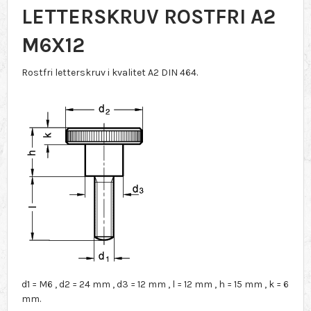
LETTERSKRUV ROSTFRI A2
M6X12
Rostfri letterskruv i kvalitet A2 DIN 464.
d1 = M6 , d2 = 24 mm , d3 = 12 mm , l = 12 mm , h = 15 mm , k = 6
mm.