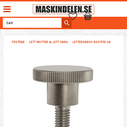
Favoritter
Handlekurv
FESTENE
LETT MUTTER & LETT SKRU
LETTERSKRUV ROSTFRI A2