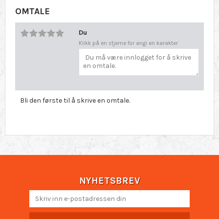
OMTALE
Du
Klikk på en stjerne for angi en karakter
Bli den første til å skrive en omtale.
NYHETSBREV