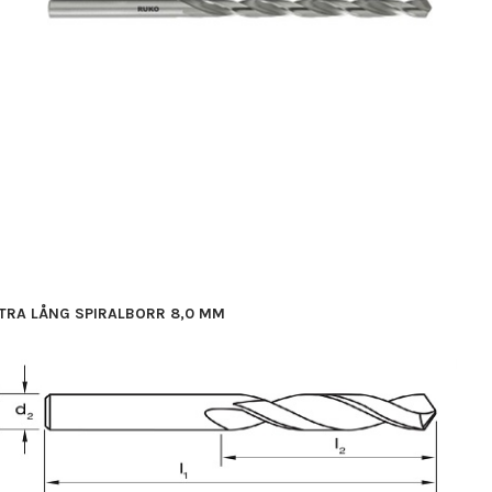
TRA LÅNG SPIRALBORR 8,0 MM