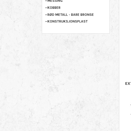
MESSING
KOBBER
RØD METALL - BARE BRONSE
KONSTRUKSJONSPLAST
EX