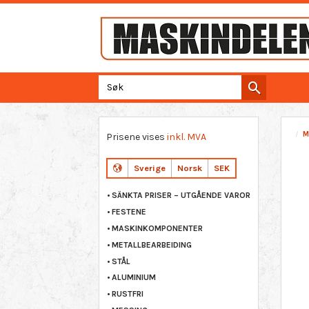
M
Prisene vises
inkl. MVA
Sverige
Norsk
SEK
SÄNKTA PRISER – UTGÅENDE VAROR
FESTENE
MASKINKOMPONENTER
METALLBEARBEIDING
STÅL
ALUMINIUM
RUSTFRI