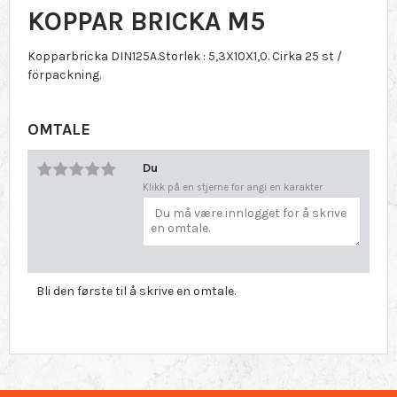
KOPPAR BRICKA M5
Kopparbricka DIN125A.Storlek : 5,3X10X1,0. Cirka 25 st /
förpackning.
OMTALE
Du
Klikk på en stjerne for angi en karakter
Bli den første til å skrive en omtale.