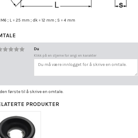
 M6 ; L = 25 mm ; dk = 12 mm ; S = 4 mm
MTALE
Du
Klikk på en stjerne for angi en karakter
 den første til å skrive en omtale.
ELATERTE PRODUKTER