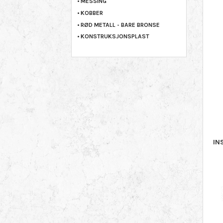
MESSING
KOBBER
RØD METALL - BARE BRONSE
KONSTRUKSJONSPLAST
IN