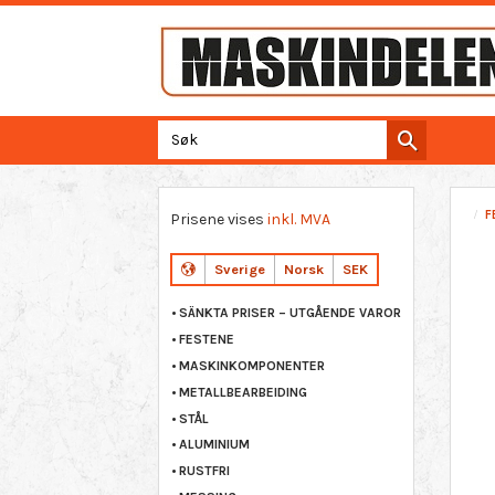
F
Prisene vises
inkl. MVA
Sverige
Norsk
SEK
SÄNKTA PRISER – UTGÅENDE VAROR
FESTENE
MASKINKOMPONENTER
METALLBEARBEIDING
STÅL
ALUMINIUM
RUSTFRI