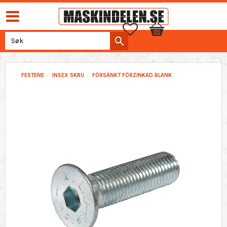
Favoritter
Handlekurv
FESTENE
INSEX SKRU
FÖRSÄNKT FÖRZINKAD BLANK