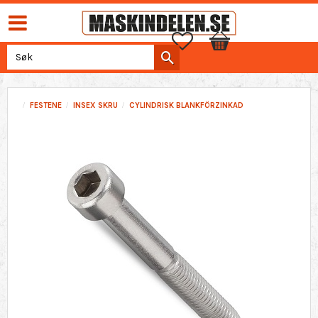
Favoritter
Handlekurv
FESTENE
INSEX SKRU
CYLINDRISK BLANKFÖRZINKAD