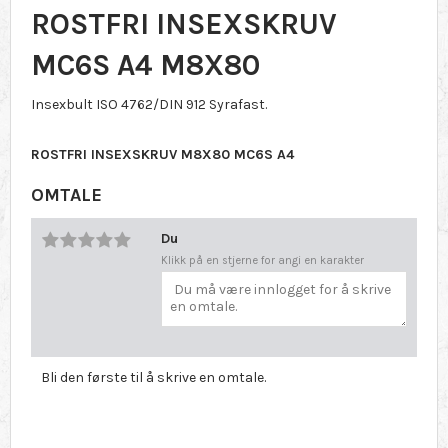
ROSTFRI INSEXSKRUV
MC6S A4 M8X80
Insexbult ISO 4762/DIN 912 Syrafast.
ROSTFRI INSEXSKRUV M8X80 MC6S A4
OMTALE
Du
Klikk på en stjerne for angi en karakter
Bli den første til å skrive en omtale.