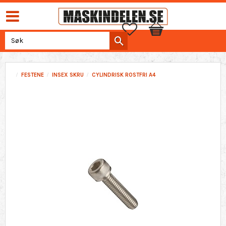
Favoritter
Handlekurv
FESTENE
INSEX SKRU
CYLINDRISK ROSTFRI A4