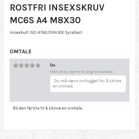
ROSTFRI INSEXSKRUV
MC6S A4 M8X30
Insexbult ISO 4762/DIN 912 Syrafast.
OMTALE
Du
Klikk på en stjerne for angi en karakter
Bli den første til å skrive en omtale.