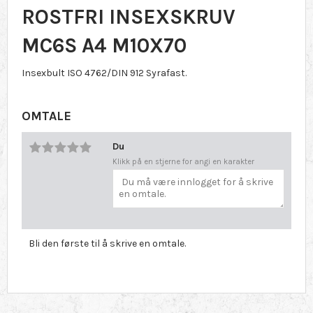
ROSTFRI INSEXSKRUV
MC6S A4 M10X70
Insexbult ISO 4762/DIN 912 Syrafast.
OMTALE
Du
Klikk på en stjerne for angi en karakter
Bli den første til å skrive en omtale.