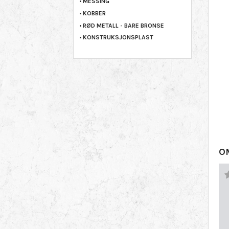
MESSING
KOBBER
RØD METALL - BARE BRONSE
KONSTRUKSJONSPLAST
O