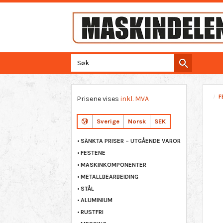
F
Prisene vises
inkl. MVA
Sverige
Norsk
SEK
SÄNKTA PRISER – UTGÅENDE VAROR
FESTENE
MASKINKOMPONENTER
METALLBEARBEIDING
STÅL
ALUMINIUM
RUSTFRI