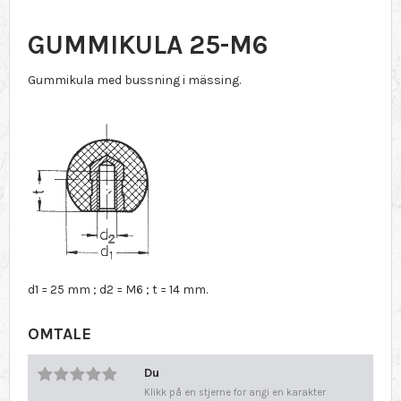
GUMMIKULA 25-M6
Gummikula med bussning i mässing.
d1 = 25 mm ; d2 = M6 ; t = 14 mm.
OMTALE
Du
Klikk på en stjerne for angi en karakter