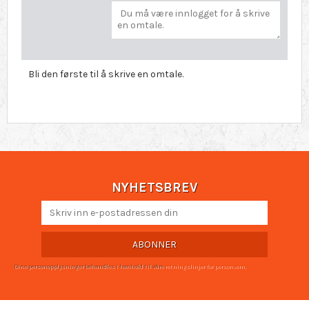
Bli den første til å skrive en omtale.
NYHETSBREV
ABONNER
Dine personopplysninger behandles i henhold til våre
retningslinjer for personvern
.