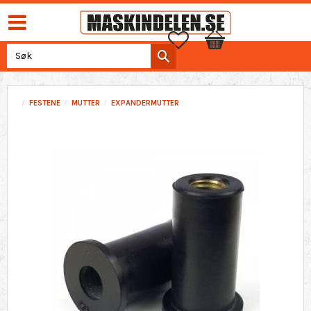
Favoritter
Handlekurv
FESTENE
MUTTER
EXPANDERMUTTER