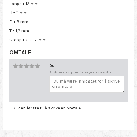
Längd = 13 mm
H = 11 mm
D = 8 mm
T = 1,2 mm
Grepp = 0,2 - 2 mm
OMTALE
Du
Klikk på en stjerne for angi en karakter
Bli den første til å skrive en omtale.