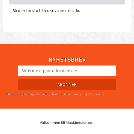
Bli den første til å skrive en omtale.
NYHETSBREV
ABONNER
Dine personopplysninger behandles i henhold til våre
retningslinjer for personvern
.
Välkommen till Maskindelen.se.