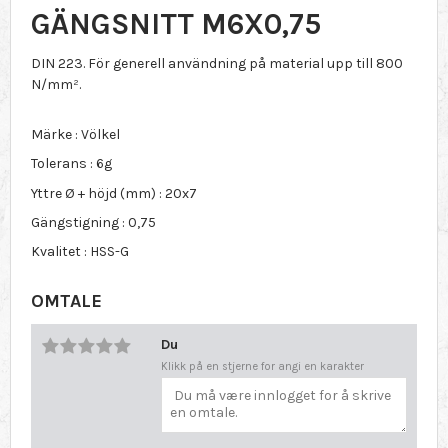
GÄNGSNITT M6X0,75
DIN 223. För generell användning på material upp till 800
N/mm².
Märke : Völkel
Tolerans : 6g
Yttre Ø + höjd (mm) : 20x7
Gängstigning : 0,75
Kvalitet : HSS-G
OMTALE
Du
Klikk på en stjerne for angi en karakter