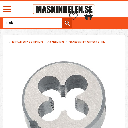
Favoritter
Handlekurv
METALLBEARBEIDING
GÄNGNING
GÄNGSNITT METRISK FIN