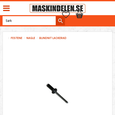
Favoritter
Handlekurv
FESTENE
NAGLE
BLINDNIT LACKERAD