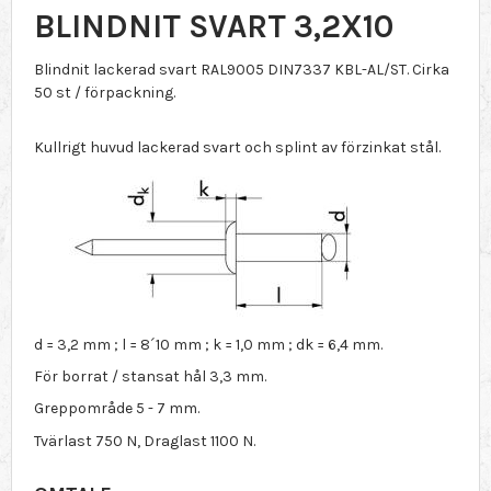
BLINDNIT SVART 3,2X10
Blindnit lackerad svart RAL9005 DIN7337 KBL-AL/ST. Cirka
50 st / förpackning.
Kullrigt huvud lackerad svart och splint av förzinkat stål.
d = 3,2 mm ; l = 8´10 mm ; k = 1,0 mm ; dk = 6,4 mm.
För borrat / stansat hål 3,3 mm.
Greppområde 5 - 7 mm.
Tvärlast 750 N, Draglast 1100 N.