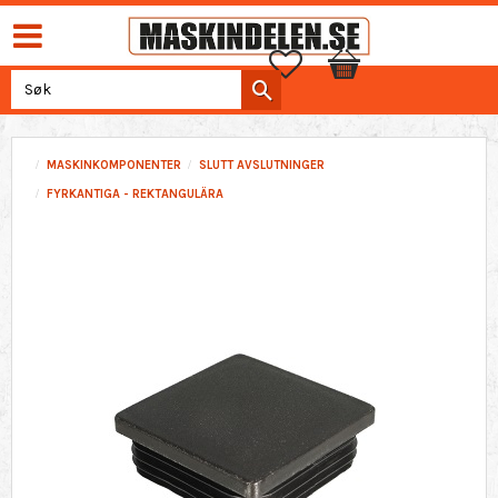
Favoritter
Handlekurv
MASKINKOMPONENTER
SLUTT AVSLUTNINGER
FYRKANTIGA - REKTANGULÄRA