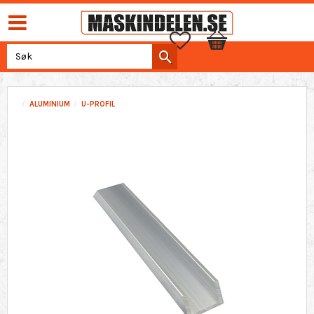
Favoritter
Handlekurv
ALUMINIUM
U-PROFIL