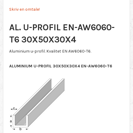
Skriv en omtale!
AL. U-PROFIL EN-AW6060-
T6 30X50X30X4
Aluminium u-profil. Kvalitet EN AW6060-T6.
ALUMINIUM U-PROFIL 30X50X30X4 EN-AW6060-T6