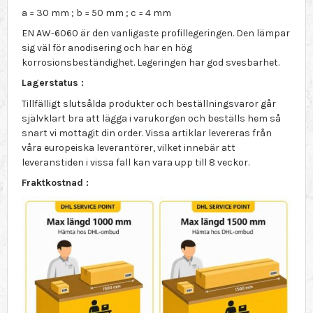
a = 30 mm ; b = 50 mm ; c = 4 mm
EN AW-6060 är den vanligaste profillegeringen. Den lämpar
sig väl för anodisering och har en hög
korrosionsbeständighet. Legeringen har god svesbarhet.
Lagerstatus :
Tillfälligt slutsålda produkter och beställningsvaror går
självklart bra att lägga i varukorgen och beställs hem så
snart vi mottagit din order. Vissa artiklar levereras från
våra europeiska leverantörer, vilket innebär att
leveranstiden i vissa fall kan vara upp till 8 veckor.
Fraktkostnad :