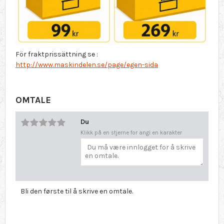
För fraktprissättning se :
http://www.maskindelen.se/page/egen-sida
OMTALE
Du
Klikk på en stjerne for angi en karakter
Bli den første til å skrive en omtale.