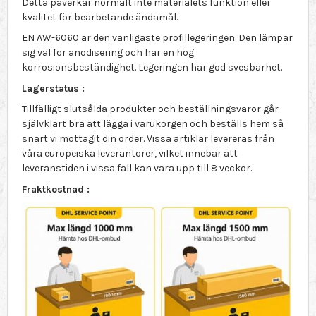
Detta påverkar normalt inte materialets funktion eller
kvalitet för bearbetande ändamål.
EN AW-6060 är den vanligaste profillegeringen. Den lämpar
sig väl för anodisering och har en hög
korrosionsbeständighet. Legeringen har god svesbarhet.
Lagerstatus :
Tillfälligt slutsålda produkter och beställningsvaror går
självklart bra att lägga i varukorgen och beställs hem så
snart vi mottagit din order. Vissa artiklar levereras från
våra europeiska leverantörer, vilket innebär att
leveranstiden i vissa fall kan vara upp till 8 veckor.
Fraktkostnad :