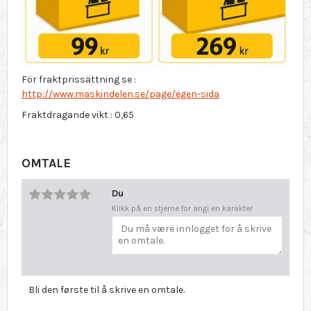
För fraktprissättning se :
http://www.maskindelen.se/page/egen-sida
Fraktdragande vikt : 0,65
OMTALE
Du
Klikk på en stjerne for angi en karakter
Bli den første til å skrive en omtale.