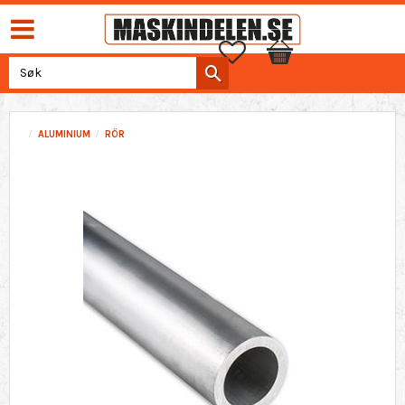
Favoritter
Handlekurv
ALUMINIUM
RÖR