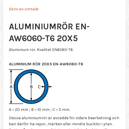
Skriv en omtale!
ALUMINIUMRÖR EN-
AW6060-T6 20X5
Aluminium rör. Kvalitet EN6060-T6.
ALUMINIUM RÖR 20X5 EN-AW6060-T6
A = 20 mm ; B = 10 mm ; C = 5 mm.
Dessa aluminiumrör är avsedda för vidare bearbetning och
kan därför ha repor, märken eller mindre bucklor i ytan.