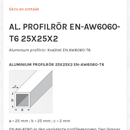
Skriv en omtale!
AL. PROFILRÖR EN-AW6060-
T6 25X25X2
Aluminium profilrör. Kvalitet EN AW6060-T6.
ALUMINIUM PROFILRÖR 25X25X2 EN-AW6060-T6
a = 25 mm ; b = 25 mm ; c = 2 mm
EN AW-6060 är den vanligaste profillegeringen. Den lämpar