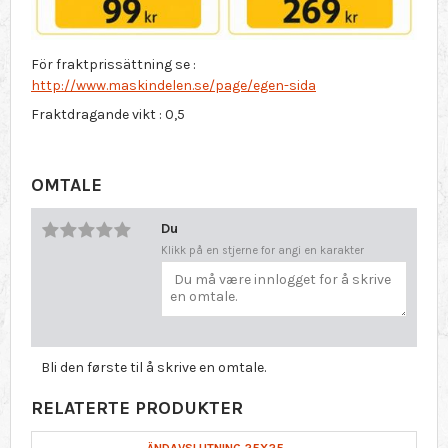
För fraktprissättning se :
http://www.maskindelen.se/page/egen-sida
Fraktdragande vikt : 0,5
OMTALE
Du
Klikk på en stjerne for angi en karakter
Bli den første til å skrive en omtale.
RELATERTE PRODUKTER