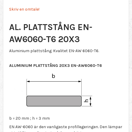
Skriv en omtale!
AL. PLATTSTÅNG EN-
AW6060-T6 20X3
Aluminium plattstång. Kvalitet EN-AW 6060-T6.
ALUMINIUM PLATTSTÅNG 20X3 EN-AW6060-T6
b = 20 mm ; h = 3 mm
EN AW-6060 är den vanligaste profillegeringen. Den lämpar