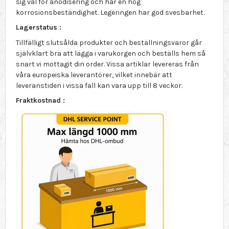
sig väl för anodisering och har en hög
korrosionsbeständighet. Legeringen har god svesbarhet.
Lagerstatus :
Tillfälligt slutsålda produkter och beställningsvaror går
självklart bra att lägga i varukorgen och beställs hem så
snart vi mottagit din order. Vissa artiklar levereras från
våra europeiska leverantörer, vilket innebär att
leveranstiden i vissa fall kan vara upp till 8 veckor.
Fraktkostnad :