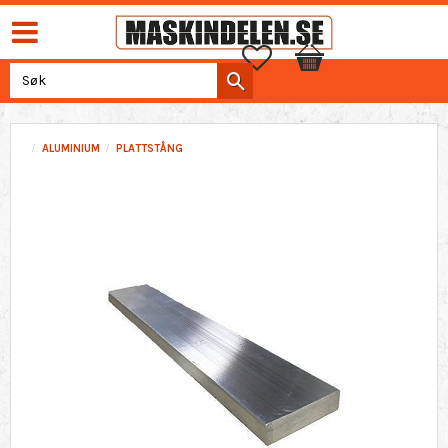
Favoritter
Handlekurv
ALUMINIUM
PLATTSTÅNG