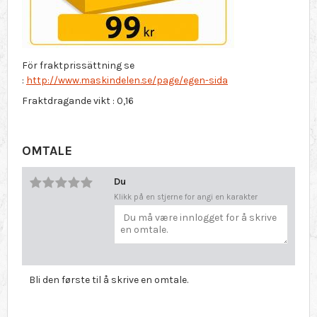
För fraktprissättning se
:
http://www.maskindelen.se/page/egen-sida
Fraktdragande vikt : 0,16
OMTALE
Du
Klikk på en stjerne for angi en karakter
Bli den første til å skrive en omtale.