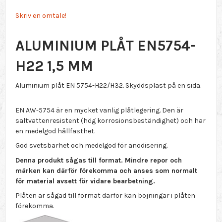
Skriv en omtale!
ALUMINIUM PLÅT EN5754-
H22 1,5 MM
Aluminium plåt EN 5754-H22/H32. Skyddsplast på en sida.
EN AW-5754 är en mycket vanlig plåtlegering. Den är
saltvattenresistent (hög korrosionsbeständighet) och har
en medelgod hållfasthet.
God svetsbarhet och medelgod för anodisering.
Denna produkt sågas till format. Mindre repor och
märken kan därför förekomma och anses som normalt
för material avsett för vidare bearbetning.
Plåten är sågad till format därför kan böjningar i plåten
förekomma.