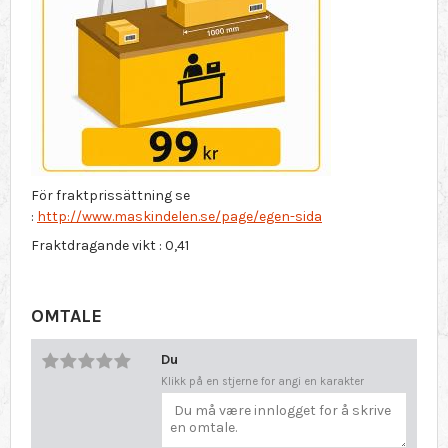
För fraktprissättning se
:
http://www.maskindelen.se/page/egen-sida
Fraktdragande vikt : 0,41
OMTALE
Du
Klikk på en stjerne for angi en karakter