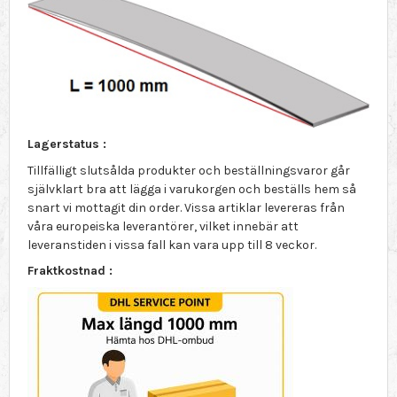
Lagerstatus :
Tillfälligt slutsålda produkter och beställningsvaror går
självklart bra att lägga i varukorgen och beställs hem så
snart vi mottagit din order. Vissa artiklar levereras från
våra europeiska leverantörer, vilket innebär att
leveranstiden i vissa fall kan vara upp till 8 veckor.
Fraktkostnad :