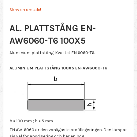
Skriv en omtale!
AL. PLATTSTÅNG EN-
AW6060-T6 100X5
Aluminium plattstång. Kvalitet EN 6060-T6.
ALUMINIUM PLATTSTÅNG 100X5 EN-AW6060-T6
b = 100 mm ; h = 5 mm
EN AW-6060 är den vanligaste profillegeringen. Den lämpar
sig väl för anodisering och har en hög