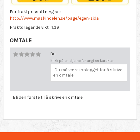
För fraktprissättning se :
http://www.maskindelen.se/page/egen-sida
Fraktdragande vikt : 1,39
OMTALE
Du
Klikk på en stjerne for angi en karakter
Bli den første til å skrive en omtale.