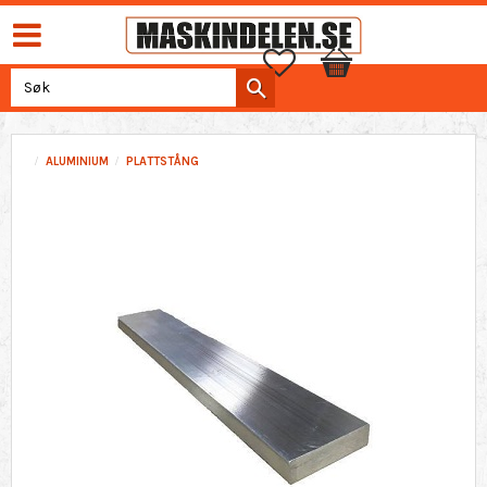
Favoritter
Handlekurv
ALUMINIUM
PLATTSTÅNG