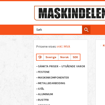
K
Prisene vises
inkl. MVA
Sverige
Norsk
SEK
SÄNKTA PRISER – UTGÅENDE VAROR
FESTENE
MASKINKOMPONENTER
METALLBEARBEIDING
STÅL
ALUMINIUM
RUSTFRI