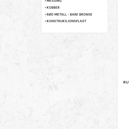
MESSING
KOBBER
RØD METALL - BARE BRONSE
KONSTRUKSJONSPLAST
RU