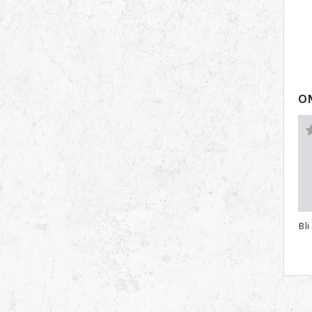
O
Bli